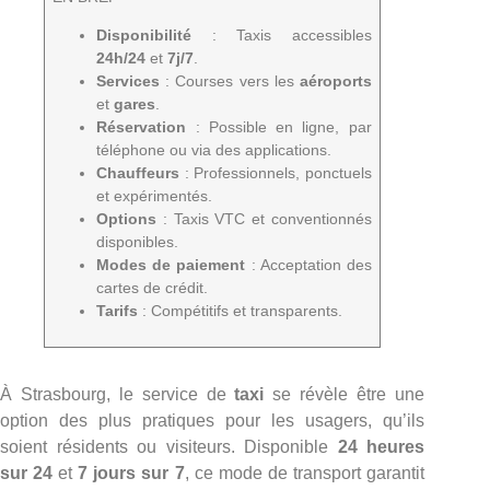
Disponibilité
: Taxis accessibles
24h/24
et
7j/7
.
Services
: Courses vers les
aéroports
et
gares
.
Réservation
: Possible en ligne, par
téléphone ou via des applications.
Chauffeurs
: Professionnels, ponctuels
et expérimentés.
Options
: Taxis VTC et conventionnés
disponibles.
Modes de paiement
: Acceptation des
cartes de crédit.
Tarifs
: Compétitifs et transparents.
À Strasbourg, le service de
taxi
se révèle être une
option des plus pratiques pour les usagers, qu’ils
soient résidents ou visiteurs. Disponible
24 heures
sur 24
et
7 jours sur 7
, ce mode de transport garantit