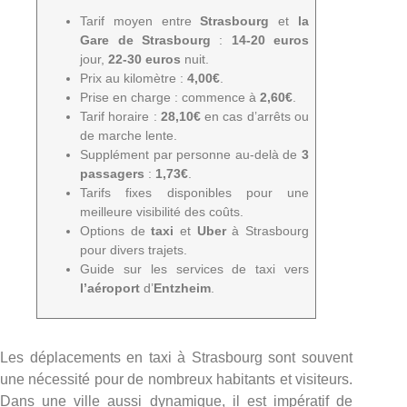
Tarif moyen entre
Strasbourg
et
la
Gare de Strasbourg
:
14-20 euros
jour,
22-30 euros
nuit.
Prix au kilomètre :
4,00€
.
Prise en charge : commence à
2,60€
.
Tarif horaire :
28,10€
en cas d’arrêts ou
de marche lente.
Supplément par personne au-delà de
3
passagers
:
1,73€
.
Tarifs fixes disponibles pour une
meilleure visibilité des coûts.
Options de
taxi
et
Uber
à Strasbourg
pour divers trajets.
Guide sur les services de taxi vers
l’aéroport
d’
Entzheim
.
Les déplacements en taxi à Strasbourg sont souvent
une nécessité pour de nombreux habitants et visiteurs.
Dans une ville aussi dynamique, il est impératif de